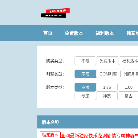
首页
免费版本
福利版本
独家
购买类型：
不限
免费版本
福利版
引擎类型：
不限
GOM引擎
翎风引
版本类型：
不限
1.76
1.80
专属
神器
复古
版本名称
独家版本