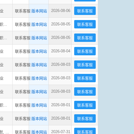
联系客服
2026-08-06
业
联系客服
版本网站
联系客服
2026-08-05
沉默, 单职业, 专属
联系客服
版本网站
联系客服
2026-08-05
沉默, 单职业, 专属
联系客服
版本网站
联系客服
2026-08-04
业
联系客服
版本网站
联系客服
2026-08-03
业
联系客服
版本网站
联系客服
2026-08-03
业
联系客服
版本网站
联系客服
2026-08-03
业
联系客服
版本网站
联系客服
2026-08-01
微变, 单职业, 神器
联系客服
版本网站
联系客服
2026-08-01
业
联系客服
版本网站
联系客服
2026-07-31
1.76, 沉默, 三职业
联系客服
版本网站