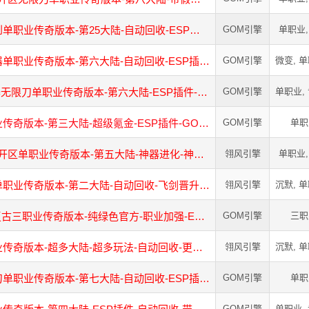
全网最新独家破败专属剧情沉默无限到单职业传奇版本-第25大陆-自动回收-ESP插件-GOM引擎
GOM引擎
单职业,
全网最新独家永恒天刀攻速无限刀神器单职业传奇版本-第六大陆-自动回收-ESP插件-GOM引擎
GOM引擎
4-687精修-最新独家鸿蒙天下专属神器无限刀单职业传奇版本-第六大陆-ESP插件-自动回收_GOM引擎
GOM引擎
全网最新独家岚图沉默复古专属单职业传奇版本-第三大陆-超级氪金-ESP插件-GOM引擎
GOM引擎
单职
4-703最新独家明月复古迷失神器正版开区单职业传奇版本-第五大陆-神器进化-神器秘境-遗迹争霸-翎风引擎
翎风引擎
单职业,
全网最新独家神隐沉默复古专属神器单职业传奇版本-第二大陆-自动回收-飞剑晋升-宝石传承-翎风引擎
翎风引擎
全网最新独家1.76重装上阵特色经典复古三职业传奇版本-纯绿色官方-职业加强-ESP插件-GOM引擎
GOM引擎
三职
全网最新独家力量复古沉默专属单职业传奇版本-超多大陆-超多玩法-自动回收-更新2套装备-翎风引擎
翎风引擎
全网最新独家骷髅迷失攻速神器无限刀单职业传奇版本-第七大陆-自动回收-ESP插件-GOM引擎
GOM引擎
单职
GOM引擎