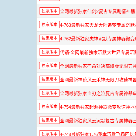
独家版本
全网最新独家仙剑2复古专属剧情神器三
独家版本
独家版本
独家版本
独家版本
独家版本
独家版本
独家版本
独家版本
独家版本