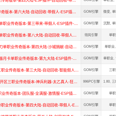
全网最新独家诛邪神器专属攻速单职业传奇版本-第四大陆-ESP插件-自动回收-带假人-GOM引擎
全网最新独家鬼斧神器无限刀单职业传奇版本-第六大陆-自动回收-带假人-ESP插件-GOM引擎
GOM引擎
4-681最新独家凯皇沉默微变专属神器单职业传奇版本-第三带来-带假人-ESP插件-自动回收-GOM引擎
GOM引擎
4-481最新独家盘古大陆剧情专属神器单职业传奇版本-第八大陆-自动回收-带假人光柱-翎风引擎
翎风引擎
单职
4-676最新独家人气之王迷失神器无限刀单职业传奇版本-第四大陆-沙城捐献-自动回收-ESP插件-GOM引擎
GOM引擎
单职业,
4-674最新独家回忆封神录特色攻速神器月卡单职业传奇版本-第九大陆-ESP插件-巡航挂机-自动回收_GOM引擎
GOM引擎
全网最新独家破天沉默复古微变公益三职业传奇版本-第三大陆-自动回收-智能假人-ESP插件-GOM引擎
GOM引擎
三职
4-669精修-最新独家1.80苍逆火龙正版开区三职业传奇版本-神兵利器-太乙真人-狂暴之力-996PC引擎
996PC引擎
全网最新独家2003红名古惑仔神器单职业传奇版本-团队服-全满服-激情服-ESP插件-GOM引擎
GOM引擎
单职
全网最新独家梦幻沉默复古专属神器单职业传奇版本-第四大陆-自动回收-带假人-ESP插件-GOM引擎
GOM引擎
单职