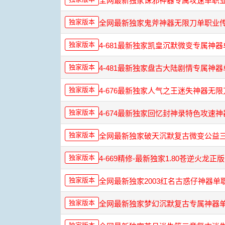
独家版本
独家版本
独家版本
独家版本
独家版本
独家版本
独家版本
独家版本
独家版本