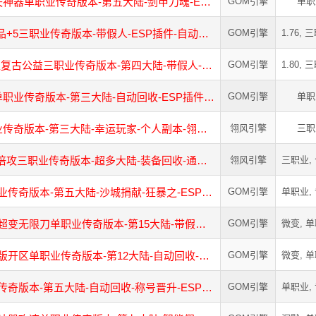
全网最新独家苍月迷失第三章复古迷失神器单职业传奇版本-第五大陆-剑甲刀魂-ESP插件-GOM引擎
GOM引擎
单职
4-662最新独家1.76梦回经典复古小极品+5三职业传奇版本-带假人-ESP插件-自动回收-GOM引擎
GOM引擎
4-661精修-最新独家魔战火龙正版开区复古公益三职业传奇版本-第四大陆-带假人-ESP插件-自动回收_GOM引擎
GOM引擎
全网最新独家兵仙沉默复古专属神器单职业传奇版本-第三大陆-自动回收-ESP插件-GOM引擎
GOM引擎
单职
全网最新独家六道复古沉默金币三职业传奇版本-第三大陆-幸运玩家-个人副本-翎风引擎
翎风引擎
三职
代销-全网最新独家潜龙合击神器超级倍攻三职业传奇版本-超多大陆-装备回收-通天神塔-翎风引擎
翎风引擎
4-644最新独家沧澜之剑专属神器单职业传奇版本-第五大陆-沙城捐献-狂暴之-ESP插件-GOM引擎
GOM引擎
4-636最新独家無影迷失正版开区激情超变无限刀单职业传奇版本-第15大陆-带假人-ESP插件-自动回收-_GOM引擎
GOM引擎
4-637最新独家霸王迷失神器无限刀正版开区单职业传奇版本-第12大陆-自动回收-ESP插件-GOM引擎
GOM引擎
4-635最新独家古帝决专属神器单职业传奇版本-第五大陆-自动回收-称号晋升-ESP插件-GOM引擎
GOM引擎