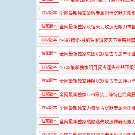
独家版本
独家版本
独家版本
独家版本
独家版本
独家版本
独家版本
独家版本
独家版本
独家版本