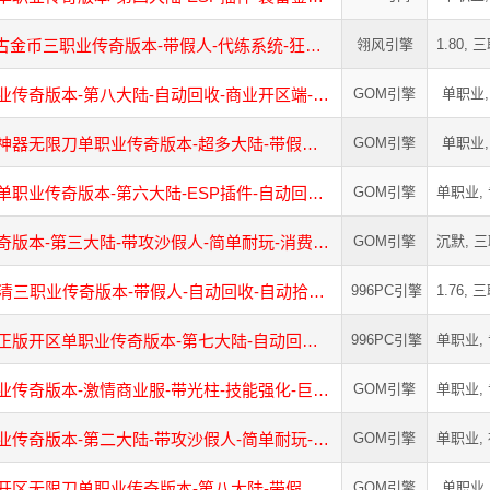
4-726最新独家1.80大汉传奇小极品复古金币三职业传奇版本-带假人-代练系统-狂暴之力_翎风引擎
翎风引擎
4-723最新独家盛世遗忘迷失神器单职业传奇版本-第八大陆-自动回收-商业开区端-ESP插件-GOM引擎
GOM引擎
单职业,
4-720最新独家天妖迷失通天塔版专属神器无限刀单职业传奇版本-超多大陆-带假人-狂暴之力-ESP插件-GOM引擎
GOM引擎
单职业,
4-716最新独家斗战圣佛剧情专属神器单职业传奇版本-第六大陆-ESP插件-自动回收-GOM引擎
GOM引擎
4-714最新独家古月沉默复古三职业传奇版本-第三大陆-带攻沙假人-简单耐玩-消费高-ESP插件-GOM引擎
GOM引擎
4-713最新独家1.76-1.80凌霄小极品高清三职业传奇版本-带假人-自动回收-自动拾取-二大陆_996PC引擎
996PC引擎
4-711最新独家天魔圣域微变专属神器正版开区单职业传奇版本-第七大陆-自动回收-精修开区端-996PC引擎
996PC引擎
4-710最新独家一梦千秋神器专属单职业传奇版本-激情商业服-带光柱-技能强化-巨鹿战场-ESP插件-GOM引擎
GOM引擎
4-708最新独家無雙火龍火龙复古单职业传奇版本-第二大陆-带攻沙假人-简单耐玩-消费高-ESP插件-GOM引擎
GOM引擎
4-704最新独家七界迷失专属神器正版开区无限刀单职业传奇版本-第八大陆-带假人-ESP插件-自动回收_GOM引擎
GOM引擎
单职业,