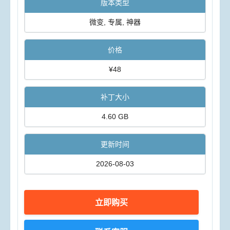
版本类型
微变, 专属, 神器
价格
¥48
补丁大小
4.60 GB
更新时间
2026-08-03
立即购买