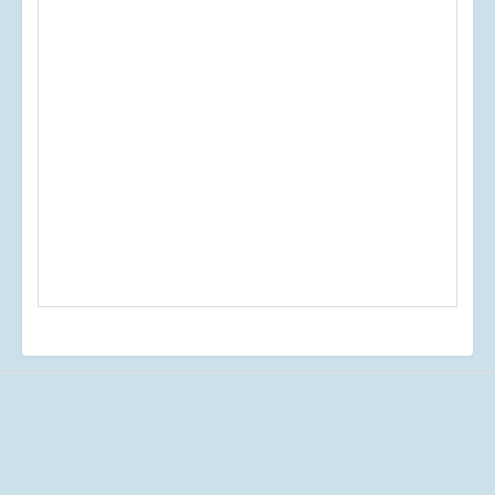
产品介绍
产品下载
帮助中心
联系我们
友情链接：
本站所有资源仅供学习研究和合法授权使用，请遵守相关