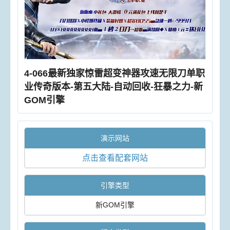
4-066最新独家惊雷超变神器攻速无限刀单职
业传奇版本-第五大陆-自动回收-狂暴之力-新
GOM引擎
演示网站
点击查看配套网站
引擎类型
新GOM引擎