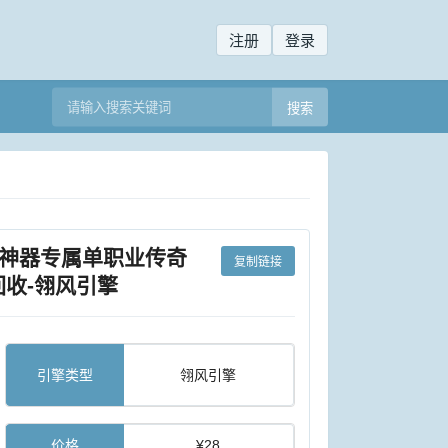
注册
登录
搜索
爆神器专属单职业传奇
复制链接
回收-翎风引擎
引擎类型
翎风引擎
价格
¥28