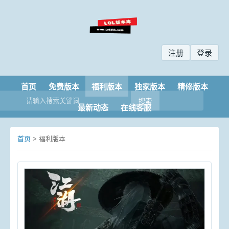
注册
登录
首页
免费版本
福利版本
独家版本
精修版本
搜索
最新动态
在线客服
首页
>
福利版本