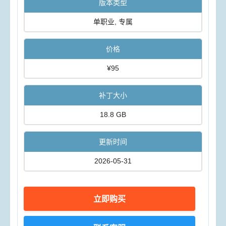
版本类型
单职业, 专属
价格
¥95
补丁大小
18.8 GB
更新时间
2026-05-31
立即购买