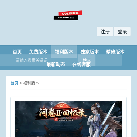
注册
登录
首页
免费版本
福利版本
独家版本
精修版本
搜索
最新动态
在线客服
首页
>
福利版本