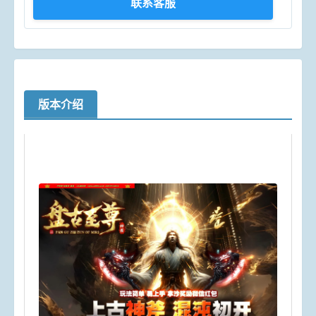
联系客服
版本介绍