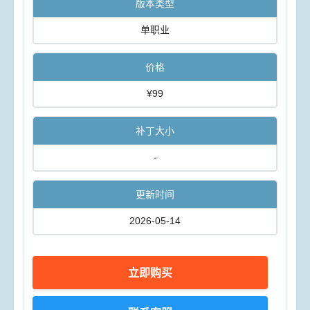
版本类型
单职业
价格
¥99
补丁大小
-
更新时间
2026-05-14
立即购买