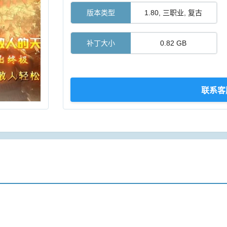
版本类型
1.80, 三职业, 复古
补丁大小
0.82 GB
联系客