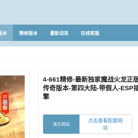
版本
精修版本
最新动态
在线客服
4-661精修-最新独家魔战火龙
传奇版本-第四大陆-带假人-ESP
擎
点击查看配套网
演示网站
站